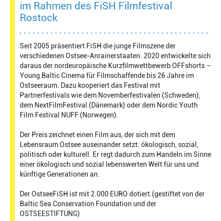
im Rahmen des FiSH Filmfestival
Rostock
Seit 2005 präsentiert FiSH die junge Filmszene der
verschiedenen Ostsee-Anrainerstaaten. 2020 entwickelte sich
daraus der nordeuropäische Kurzfilmwettbewerb OFFshorts –
Young Baltic Cinema für Filmschaffende bis 26 Jahre im
Ostseeraum. Dazu kooperiert das Festival mit
Partnerfestivals wie dem Novemberfestivalen (Schweden),
dem NextFilmFestival (Dänemark) oder dem Nordic Youth
Film Festival NUFF (Norwegen).
Der Preis zeichnet einen Film aus, der sich mit dem
Lebensraum Ostsee auseinander setzt: ökologisch, sozial,
politisch oder kulturell. Er regt dadurch zum Handeln im Sinne
einer ökologisch und sozial lebenswerten Welt für uns und
künftige Generationen an.
Der OstseeFiSH ist mit 2.000 EURO dotiert.(gestiftet von der
Baltic Sea Conservation Foundation und der
OSTSEESTIFTUNG)