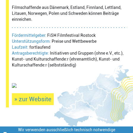
Filmschaffende aus Dänemark, Estland, Finnland, Lettland,
Litauen, Norwegen, Polen und Schweden können Beiträge
einreichen.
Fördermittelgeber:
FiSH Filmfestival Rostock
Unterstützungsform:
Preise und Wettbewerbe
Laufzeit:
fortlaufend
Antragsberechtigte:
Initiativen und Gruppen (ohne e.V., etc.),
Kunst- und Kulturschaffende:r (ehrenamtlich), Kunst- und
Kulturschaffende:r (selbstständig)
» zur Website
Wir verwenden ausschließlich technisch notwendige