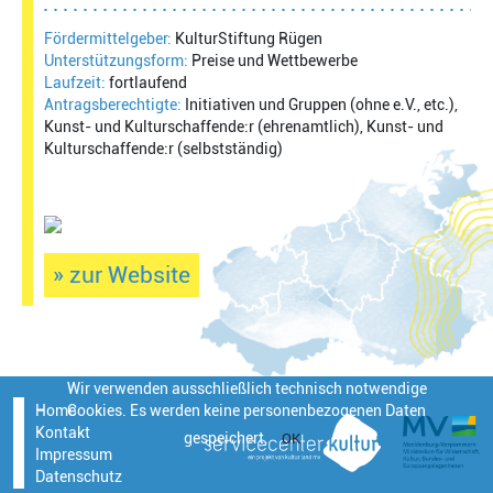
Fördermittelgeber:
KulturStiftung Rügen
Unterstützungsform:
Preise und Wettbewerbe
Laufzeit:
fortlaufend
Antragsberechtigte:
Initiativen und Gruppen (ohne e.V., etc.),
Kunst- und Kulturschaffende:r (ehrenamtlich), Kunst- und
Kulturschaffende:r (selbstständig)
» zur Website
Wir verwenden ausschließlich technisch notwendige
Home
Cookies. Es werden keine personenbezogenen Daten
Kontakt
gespeichert.
OK
Impressum
Datenschutz